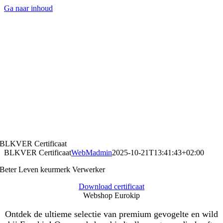
Ga naar inhoud
BLKVER Certificaat
BLKVER Certificaat
WebMadmin
2025-10-21T13:41:43+02:00
Beter Leven keurmerk Verwerker
Download certificaat
Webshop Eurokip
Ontdek de ultieme selectie van premium gevogelte en wild