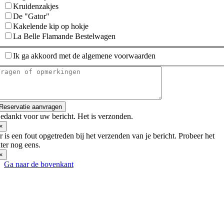
Kruidenzakjes
De "Gator"
Kakelende kip op hokje
La Belle Flamande Bestelwagen
Ik ga akkoord met de algemene voorwaarden
Reservatie aanvragen
edankt voor uw bericht. Het is verzonden.
×
r is een fout opgetreden bij het verzenden van je bericht. Probeer het
ater nog eens.
×
Ga naar de bovenkant