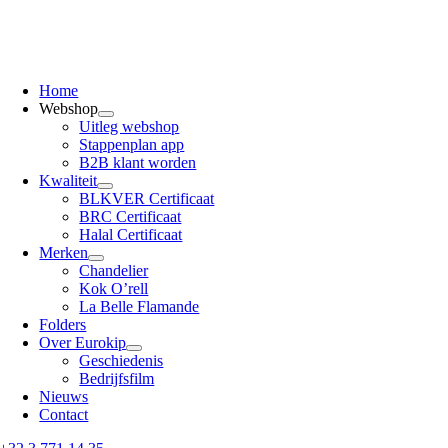
Home
Webshop
Uitleg webshop
Stappenplan app
B2B klant worden
Kwaliteit
BLKVER Certificaat
BRC Certificaat
Halal Certificaat
Merken
Chandelier
Kok O’rell
La Belle Flamande
Folders
Over Eurokip
Geschiedenis
Bedrijfsfilm
Nieuws
Contact