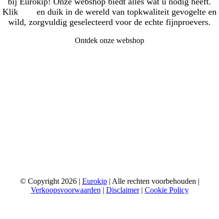
bij Eurokip! Onze webshop biedt alles wat u nodig heeft.
Klik
hier
en duik in de wereld van topkwaliteit gevogelte en
wild, zorgvuldig geselecteerd voor de echte fijnproevers.
Ontdek onze webshop
© Copyright 2026 |
Eurokip
| Alle rechten voorbehouden |
Verkoopsvoorwaarden
|
Disclaimer
|
Cookie Policy